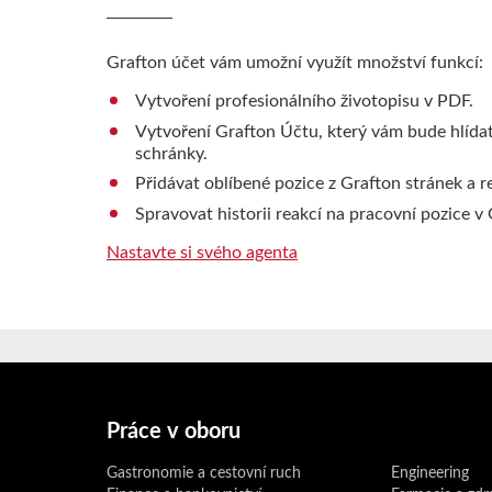
Grafton účet vám umožní využít množství funkcí:
Vytvoření profesionálního životopisu v PDF.
Vytvoření Grafton Účtu, který vám bude hlída
schránky.
Přidávat oblíbené pozice z Grafton stránek a r
Spravovat historii reakcí na pracovní pozice v
Nastavte si svého agenta
Práce v oboru
Gastronomie a cestovní ruch
Engineering