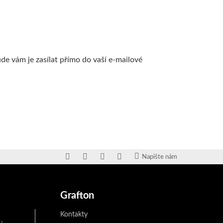
de vám je zasílat přímo do vaší e-mailové
Napište nám
Grafton
Kontakty